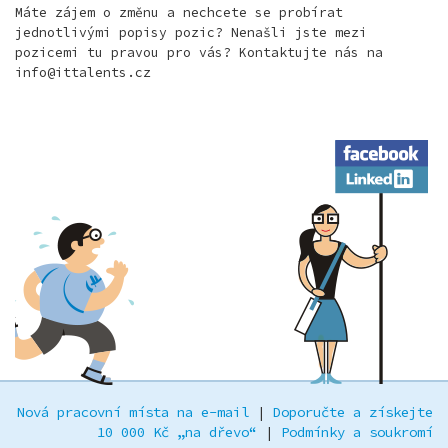
Máte zájem o změnu a nechcete se probírat
jednotlivými popisy pozic? Nenašli jste mezi
pozicemi tu pravou pro vás? Kontaktujte nás na
info@ittalents.cz
Facebook
LinkedIn
Nová pracovní místa na e-mail
|
Doporučte a získejte
10 000 Kč „na dřevo“
|
Podmínky a soukromí