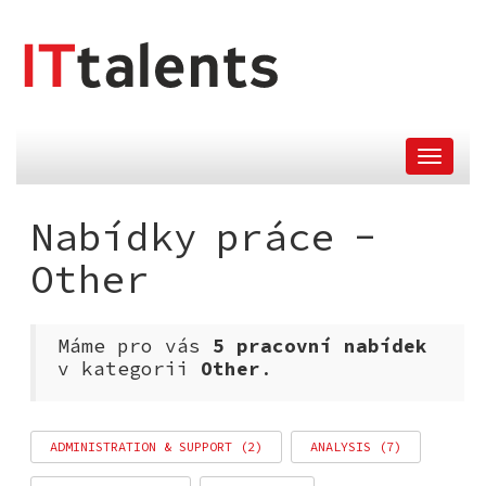
skok
nahlavní
menu
Nabídky práce -
Other
Máme pro vás
5 pracovní nabídek
v kategorii
Other
.
ADMINISTRATION & SUPPORT (2)
ANALYSIS (7)