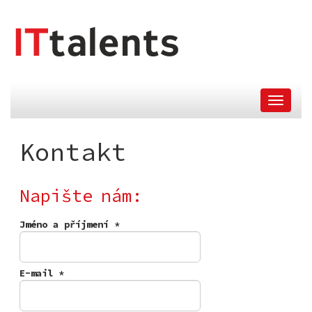
skok
nahlavní
menu
Kontakt
Napište nám:
Jméno a příjmení
*
E-mail
*