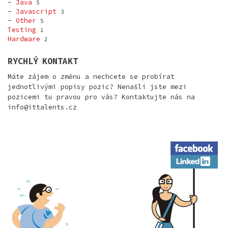
-
Java
5
-
Javascript
3
-
Other
5
Testing
1
Hardware
2
RYCHLÝ KONTAKT
Máte zájem o změnu a nechcete se probírat
jednotlivými popisy pozic? Nenašli jste mezi
pozicemi tu pravou pro vás? Kontaktujte nás na
info@ittalents.cz
Facebook
LinkedIn