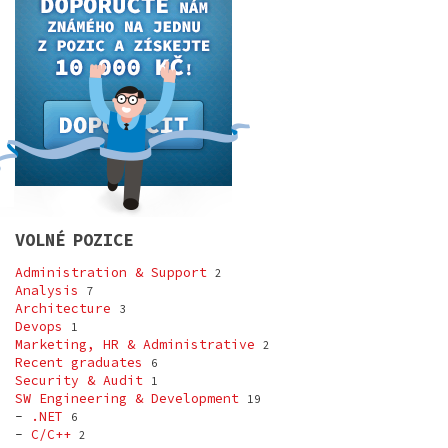
VOLNÉ POZICE
Administration & Support
2
Analysis
7
Architecture
3
Devops
1
Marketing, HR & Administrative
2
Recent graduates
6
Security & Audit
1
SW Engineering & Development
19
-
.NET
6
-
C/C++
2