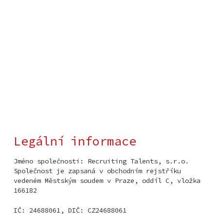
Legální informace
Jméno společnosti: Recruiting Talents, s.r.o.
Společnost je zapsaná v obchodním rejstříku
vedeném Městským soudem v Praze, oddíl C, vložka
166182
IČ: 24688061, DIČ: CZ24688061