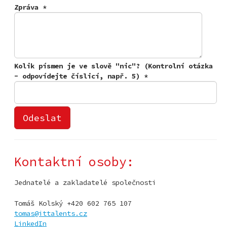
Zpráva
*
Kolik písmen je ve slově "nic"? (Kontrolní otázka
- odpovídejte číslicí, např. 5)
*
Kontaktní osoby:
Jednatelé a zakladatelé společnosti
Tomáš Kolský +420 602 765 107
tomas@ittalents.cz
LinkedIn