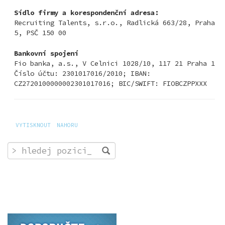
Sídlo firmy a korespondenční adresa:
Recruiting Talents, s.r.o., Radlická 663/28, Praha
5, PSČ 150 00
Bankovní spojení
Fio banka, a.s., V Celnici 1028/10, 117 21 Praha 1
Číslo účtu: 2301017016/2010; IBAN:
CZ2720100000002301017016; BIC/SWIFT: FIOBCZPPXXX
VYTISKNOUT
NAHORU