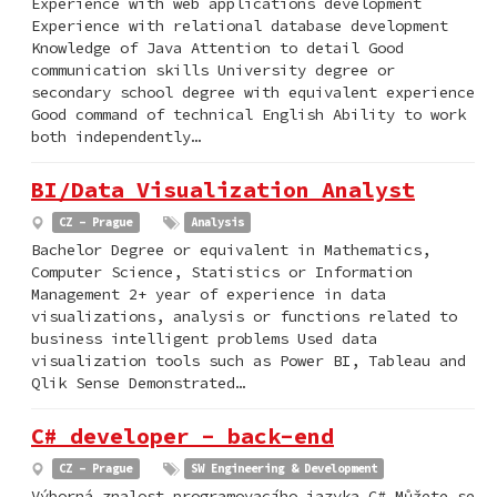
Experience with web applications development
Experience with relational database development
Knowledge of Java Attention to detail Good
communication skills University degree or
secondary school degree with equivalent experience
Good command of technical English Ability to work
both independently…
BI/Data Visualization Analyst
CZ - Prague
Analysis
Bachelor Degree or equivalent in Mathematics,
Computer Science, Statistics or Information
Management 2+ year of experience in data
visualizations, analysis or functions related to
business intelligent problems Used data
visualization tools such as Power BI, Tableau and
Qlik Sense Demonstrated…
C# developer - back-end
CZ - Prague
SW Engineering & Development
Výborná znalost programovacího jazyka C# Můžete se