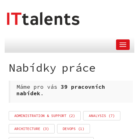
skok
nahlavní
menu
Nabídky práce
Máme pro vás
39 pracovních
nabídek
.
ADMINISTRATION & SUPPORT (2)
ANALYSIS (7)
ARCHITECTURE (3)
DEVOPS (1)