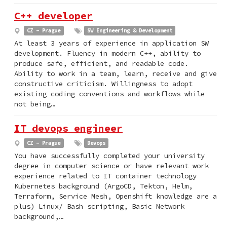
C++ developer
CZ - Prague
SW Engineering & Development
At least 3 years of experience in application SW
development. Fluency in modern C++, ability to
produce safe, efficient, and readable code.
Ability to work in a team, learn, receive and give
constructive criticism. Willingness to adopt
existing coding conventions and workflows while
not being…
IT devops engineer
CZ - Prague
Devops
You have successfully completed your university
degree in computer science or have relevant work
experience related to IT container technology
Kubernetes background (ArgoCD, Tekton, Helm,
Terraform, Service Mesh, Openshift knowledge are a
plus) Linux/ Bash scripting, Basic Network
background,…