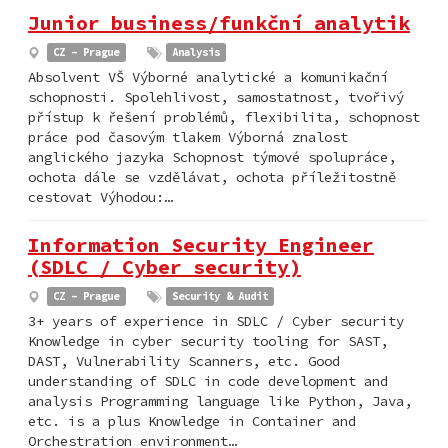
Junior business/funkční analytik
CZ - Prague
Analysis
Absolvent VŠ Výborné analytické a komunikační
schopnosti. Spolehlivost, samostatnost, tvořivý
přístup k řešení problémů, flexibilita, schopnost
práce pod časovým tlakem Výborná znalost
anglického jazyka Schopnost týmové spolupráce,
ochota dále se vzdělávat, ochota příležitostně
cestovat Výhodou:…
Information Security Engineer
(SDLC / Cyber security)
CZ - Prague
Security & Audit
3+ years of experience in SDLC / Cyber security
Knowledge in cyber security tooling for SAST,
DAST, Vulnerability Scanners, etc. Good
understanding of SDLC in code development and
analysis Programming language like Python, Java,
etc. is a plus Knowledge in Container and
Orchestration environment…