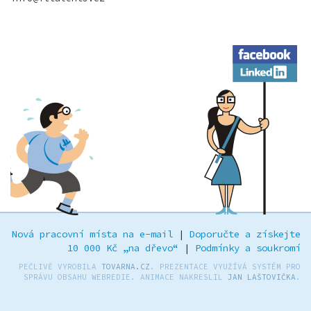
Facebook
LinkedIn
Nová pracovní místa na e-mail
|
Doporučte a získejte
10 000 Kč „na dřevo“
|
Podmínky a soukromí
PEČLIVĚ VYROBILA
TOVARNA.CZ
. PREZENTACE VYUŽÍVÁ SYSTÉM PRO
SPRÁVU OBSAHU WEBREDIE. ANIMACE NAKRESLIL
JAN LAŠTOVIČKA
.