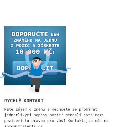
RYCHLÝ KONTAKT
Máte zájem o změnu a nechcete se probírat
jednotlivými popisy pozic? Nenašli jste mezi
pozicemi tu pravou pro vás? Kontaktujte nás na
info@ittalents.cz