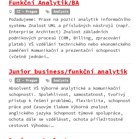
Funkční Analytik/BA
CZ - Prague
Analysis
Požadujeme: Praxe na pozici analytik informačního
systému Znalost UML a příslušných nástrojů (např.
Enterprise Architect) Znalost základních
podnikových procesů (CRM, Billing, zpracování
plateb) VŠ vzdělání technického nebo ekonomického
zaměření Komunikační a prezentační schopnosti
(včetně jednání…
Junior business/funkční analytik
CZ - Prague
Analysis
Absolvent VŠ Výborné analytické a komunikační
schopnosti. Spolehlivost, samostatnost, tvořivý
přístup k řešení problémů, flexibilita, schopnost
práce pod časovým tlakem Výborná znalost
anglického jazyka Schopnost týmové spolupráce,
ochota dále se vzdělávat, ochota příležitostně
cestovat Výhodou:…