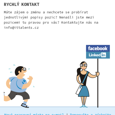
RYCHLÝ KONTAKT
Máte zájem o změnu a nechcete se probírat
jednotlivými popisy pozic? Nenašli jste mezi
pozicemi tu pravou pro vás? Kontaktujte nás na
info@ittalents.cz
Facebook
LinkedIn
Nová pracovní místa na e-mail
|
Doporučte a získejte