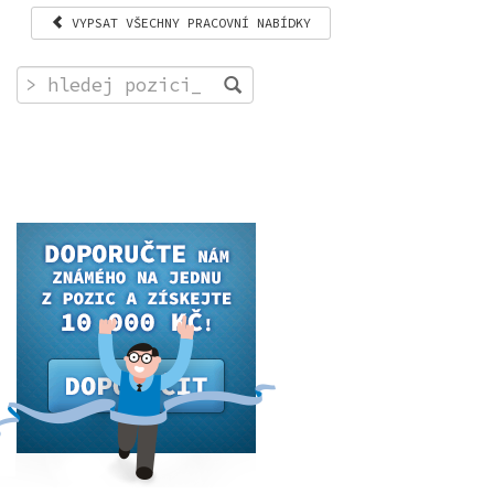
VYPSAT VŠECHNY PRACOVNÍ NABÍDKY