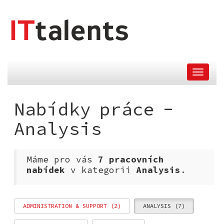
skok
nahlavní
menu
Nabídky práce -
Analysis
Máme pro vás
7 pracovních
nabídek
v kategorii
Analysis
.
ADMINISTRATION & SUPPORT (2)
ANALYSIS (7)