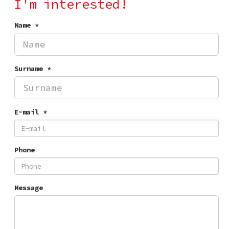
I'm interested!
Name *
Surname *
E-mail *
Phone
Message