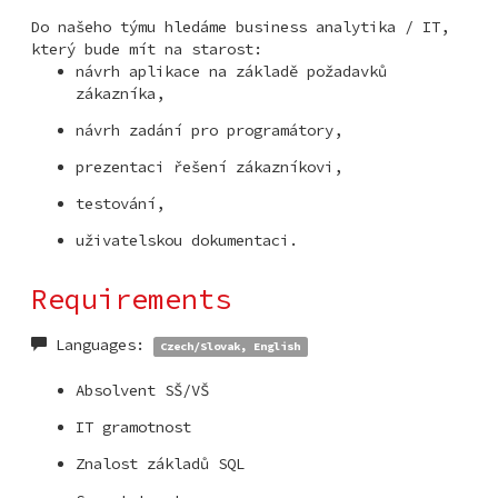
Do našeho týmu hledáme business analytika / IT,
který bude mít na starost:
návrh aplikace na základě požadavků
zákazníka,
návrh zadání pro programátory,
prezentaci řešení zákazníkovi,
testování,
uživatelskou dokumentaci.
Requirements
Languages:
Czech/Slovak, English
Absolvent SŠ/VŠ
IT gramotnost
Znalost základů SQL