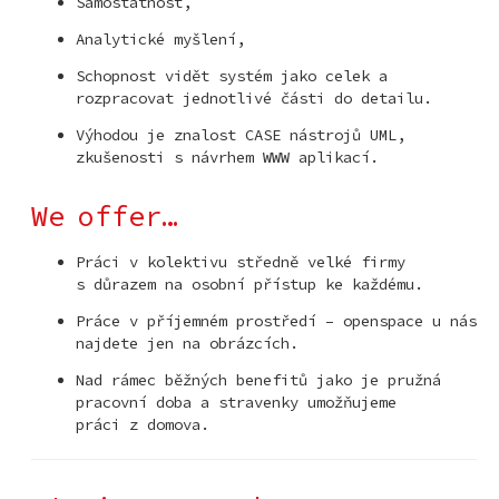
Samostatnost,
Analytické myšlení,
Schopnost vidět systém jako celek a
rozpracovat jednotlivé části do detailu.
Výhodou je znalost CASE nástrojů UML,
zkušenosti s návrhem WWW aplikací.
We offer…
Práci v kolektivu středně velké firmy
s důrazem na osobní přístup ke každému.
Práce v příjemném prostředí – openspace u nás
najdete jen na obrázcích.
Nad rámec běžných benefitů jako je pružná
pracovní doba a stravenky umožňujeme
práci z domova.