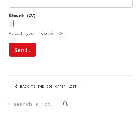
Résumé (CV)
Attach your résumé (CV).
Send!
BACK TO THE JOB OFFER LIST