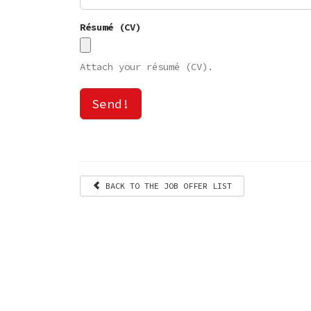
Résumé (CV)
Attach your résumé (CV).
Send!
BACK TO THE JOB OFFER LIST