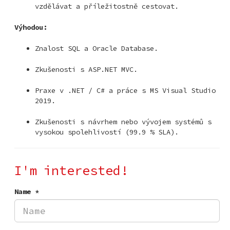
vzdělávat a příležitostně cestovat.
Výhodou:
Znalost SQL a Oracle Database.
Zkušenosti s ASP.NET MVC.
Praxe v .NET / C# a práce s MS Visual Studio
2019.
Zkušenosti s návrhem nebo vývojem systémů s
vysokou spolehlivostí (99.9 % SLA).
I'm interested!
Name *