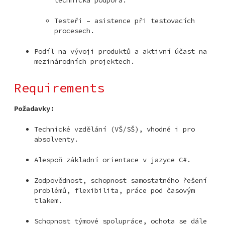
Testeři – asistence při testovacích
procesech.
Podíl na vývoji produktů a aktivní účast na
mezinárodních projektech.
Requirements
Požadavky:
Technické vzdělání (VŠ/SŠ), vhodné i pro
absolventy.
Alespoň základní orientace v jazyce C#.
Zodpovědnost, schopnost samostatného řešení
problémů, flexibilita, práce pod časovým
tlakem.
Schopnost týmové spolupráce, ochota se dále