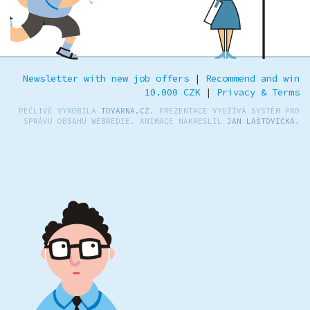
Newsletter with new job offers
|
Recommend and win
10.000 CZK
|
Privacy & Terms
PEČLIVĚ VYROBILA
TOVARNA.CZ
. PREZENTACE VYUŽÍVÁ SYSTÉM PRO
SPRÁVU OBSAHU WEBREDIE. ANIMACE NAKRESLIL
JAN LAŠTOVIČKA
.