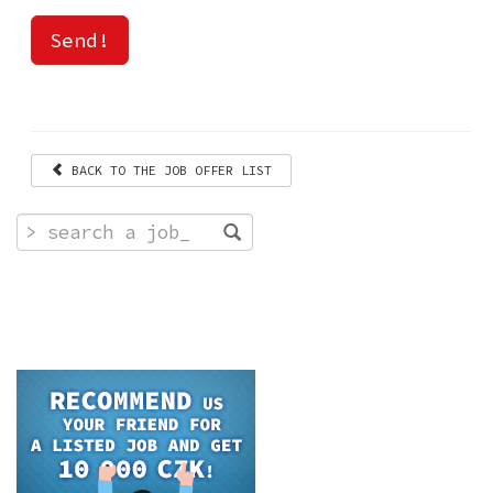
Send!
BACK TO THE JOB OFFER LIST