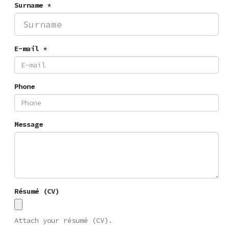
Surname *
E-mail *
Phone
Message
Résumé (CV)
Attach your résumé (CV).