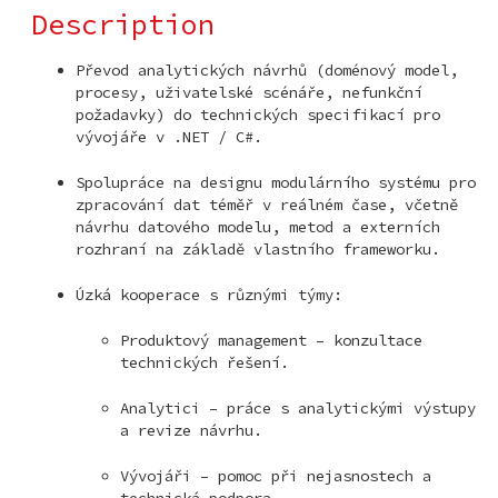
Description
Převod analytických návrhů (doménový model,
procesy, uživatelské scénáře, nefunkční
požadavky) do technických specifikací pro
vývojáře v .NET / C#.
Spolupráce na designu modulárního systému pro
zpracování dat téměř v reálném čase, včetně
návrhu datového modelu, metod a externích
rozhraní na základě vlastního frameworku.
Úzká kooperace s různými týmy:
Produktový management – konzultace
technických řešení.
Analytici – práce s analytickými výstupy
a revize návrhu.
Vývojáři – pomoc při nejasnostech a
technická podpora.