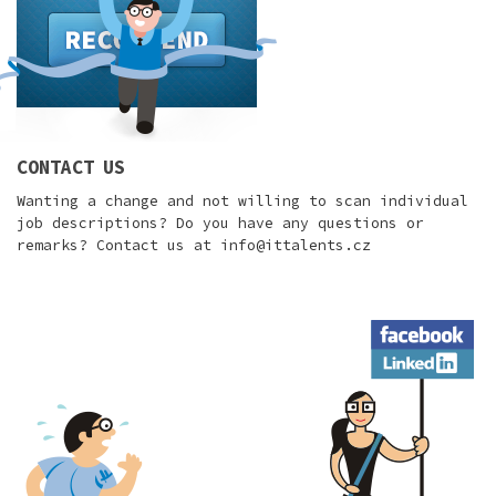
CONTACT US
Wanting a change and not willing to scan individual
job descriptions? Do you have any questions or
remarks? Contact us at
info@ittalents.cz
Facebook
LinkedIn