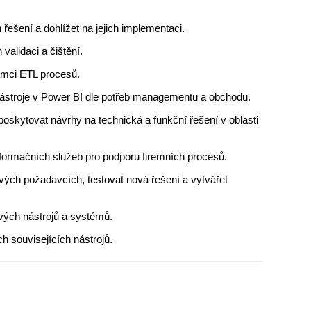
řešení a dohlížet na jejich implementaci.
 validaci a čištění.
ámci ETL procesů.
é nástroje v Power BI dle potřeb managementu a obchodu.
 poskytovat návrhy na technická a funkční řešení v oblasti 
formačních služeb pro podporu firemních procesů.
ch požadavcích, testovat nová řešení a vytvářet 
tových nástrojů a systémů.
h souvisejících nástrojů.