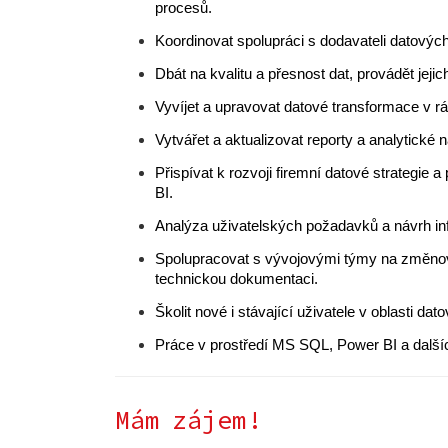
procesů.
Koordinovat spolupráci s dodavateli datových 
Dbát na kvalitu a přesnost dat, provádět jejich
Vyvíjet a upravovat datové transformace v r
Vytvářet a aktualizovat reporty a analytick
Přispívat k rozvoji firemní datové strategie a
BI.
Analýza uživatelských požadavků a návrh in
Spolupracovat s vývojovými týmy na změnový
technickou dokumentaci.
Školit nové i stávající uživatele v oblasti da
Práce v prostředí MS SQL, Power BI a dalšíc
Mám zájem!