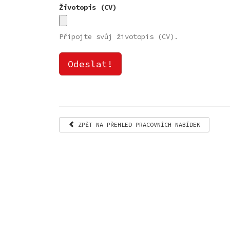
Životopis (CV)
Připojte svůj životopis (CV).
Odeslat!
ZPĚT NA PŘEHLED PRACOVNÍCH NABÍDEK